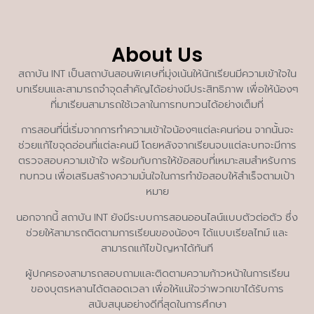
About Us
สถาบัน INT เป็นสถาบันสอนพิเศษที่มุ่งเน้นให้นักเรียนมีความเข้าใจใน
บทเรียนและสามารถจำจุดสำคัญได้อย่างมีประสิทธิภาพ เพื่อให้น้องๆ
ที่มาเรียนสามารถใช้เวลาในการทบทวนได้อย่างเต็มที่
การสอนที่นี่เริ่มจากการทำความเข้าใจน้องๆแต่ละคนก่อน จากนั้นจะ
ช่วยแก้ไขจุดอ่อนที่แต่ละคนมี โดยหลังจากเรียนจบแต่ละบทจะมีการ
ตรวจสอบความเข้าใจ พร้อมกับการให้ข้อสอบที่เหมาะสมสำหรับการ
ทบทวน เพื่อเสริมสร้างความมั่นใจในการทำข้อสอบให้สำเร็จตามเป้า
หมาย
นอกจากนี้ สถาบัน INT ยังมีระบบการสอนออนไลน์แบบตัวต่อตัว ซึ่ง
ช่วยให้สามารถติดตามการเรียนของน้องๆ ได้แบบเรียลไทม์ และ
สามารถแก้ไขปัญหาได้ทันที
ผู้ปกครองสามารถสอบถามและติดตามความก้าวหน้าในการเรียน
ของบุตรหลานได้ตลอดเวลา เพื่อให้แน่ใจว่าพวกเขาได้รับการ
สนับสนุนอย่างดีที่สุดในการศึกษา