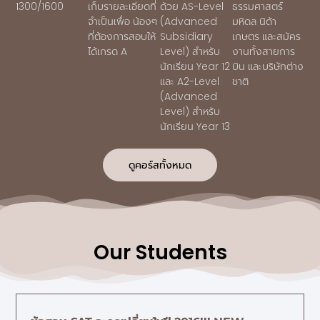
1300/1600
เก็บรายละเอียดที่
ด้วย AS-Level
ธรรมศาสตร์
จำเป็นเพื่อ น้องๆ
(Advanced
มหิดล นิด้า
ที่ต้องการสอบให้
Subsidiary
เกษตร และสมัคร
ได้เกรด A
Level) สำหรับ
งานทั้งสายการ
นักเรียน Year 12
บิน และบริษัทต่าง
และ A2-Level
ชาติ
(Advanced
Level) สำหรับ
นักเรียน Year 13
ดูคอร์สทั้งหมด
Our Students