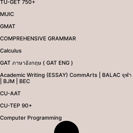
TU-GET 750+
MUIC
GMAT
COMPREHENSIVE GRAMMAR
Calculus
GAT ภาษาอังกฤษ ( GAT ENG )
Academic Writing (ESSAY) CommArts | BALAC จุฬา
| BJM | BEC
CU-AAT
CU-TEP 90+
Computer Programming