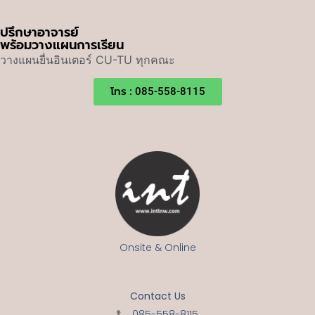
ปรึกษาอาจารย์
พร้อมวางแผนการเรียน
วางแผนยื่นอินเตอร์ CU-TU ทุกคณะ
โทร : 085-558-8115
Onsite & Online
Contact Us
085-558-8115