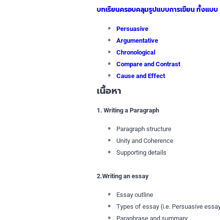
บทเรียนครอบคลุมรูปแบบการเขียน ทั้งแบบ
Persuasive
Argumentative
Chronological
Compare and Contrast
Cause and Effect
เนื้อหา
1. Writing a Paragraph
Paragraph structure
Unity and Coherence
Supporting details
2.Writing an essay
Essay outline
Types of essay (i.e. Persuasive essa
Paraphrase and summary