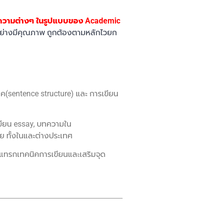
วามต่างๆ ในรูปแบบของ Academic
้อย่างมีคุณภาพ ถูกต้องตามหลักไวยก
(sentence structure) และ การเขียน
เขียน essay, บทความใน
ย ทั้งในและต่างประเทศ
้อมแทรกเทคนิคการเขียนและเสริมจุด