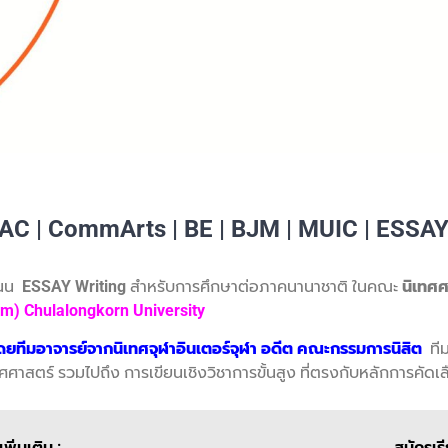
AC | CommArts | BE | BJM | MUIC | ESSA
แนน
ESSAY
Writing
สำหรับการศึกษาต่อภาคนานาชาติ ในคณะ
นิเทศศ
m) Chulalongkorn University
ดยทีมอาจารย์จากนิเทศจุฬาอินเตอร์จุฬา อดีต คณะกรรมการนิสิต
ทีม
นิเทศศาสตร์ รวมไปถึง การเขียนเชิงวิชาการขั้นสูง ที่ตรงกับหลักการ
พิ่มเติม :
สมัครเร