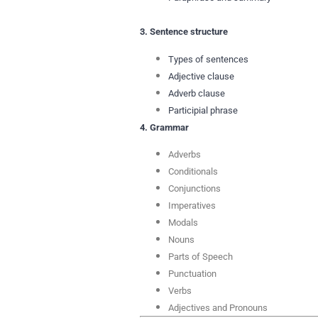
3. Sentence structure
Types of sentences
Adjective clause
Adverb clause
Participial phrase
4. Grammar
Adverbs
Conditionals
Conjunctions
Imperatives
Modals
Nouns
Parts of Speech
Punctuation
Verbs
Adjectives and Pronouns