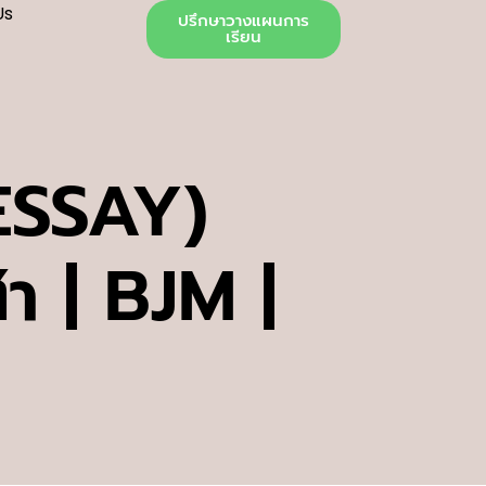
Us
ปรึกษาวางแผนการ
เรียน
ESSAY)
 | BJM |