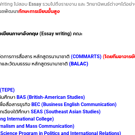
 Writing ไปสอบ
Essay
รวมไปถึงรายงาน และ วิทยานิพนธ์ต่างๆได้อย่า
ารถพัฒนา
ทักษะการเขียนขั้นสูง
อเขียนภาษาอังกฤษ (Essay writing)
คณะ
ัดการการสื่อสาร หลักสูตรนานาชาติ
(COMMARTS)
(โดยทีมอาจารย์
าและวัฒนธรรม หลักสูตรนานาชาติ
(BALAC)
 (TEPE)
กันศึกษา
BAS (British-American Studies)
่อสื่อสารธุรกิจ
BEC (Business English Communication)
กเฉียงใต้ศึกษา
SEAS (Southeast Asian Studies)
ng International College)
rnalism and Mass Communication)
 Science Program in Politics and International Relations)