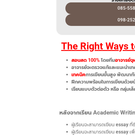
085-558
098-252
The Right Wa
ys 
สอนสด 100%
โดยทีม
อาจารย์จุ
อาจารย์จะตรวจแก้และแนะนำเทค
เทคนิค
การเขียนขั้นสูง พัฒน
ฝึกความพร้อมในการเขียนด้วยข้
เรียนแบบตัวต่อตัว หรือ กลุ่มเล
หลังจากเรียน Academic Writi
ผู้เรียนจะสามารถเขียน
essay
ที่
ผู้เรียนจะสามารถเขียน
essay
เพื