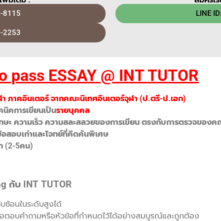
-8115
LINE ID
-2253
to pass ESSAY @ INT TUTOR
ฬา ภาคอินเตอร์ จากคณะนิเทศอินเตอร์จุฬา (ป.ตรี-ป.เอก)
นิคการเขียนเป็น
รายบุคคล
าทักษะ ความเร็ว ความสละสลวยของการเขียน ตรงกับการตรวจของ
อสอบเก่าและโจทย์ที่คิดค้นพิเศษ
็ก (2-5คน)
ng กับ INT TUTOR
ซับซ้อนในระดับสูงได้
่อตอบคำถามหรือหัวข้อที่กำหนดไว้ได้อย่างสมบูรณ์และถูกต้อง