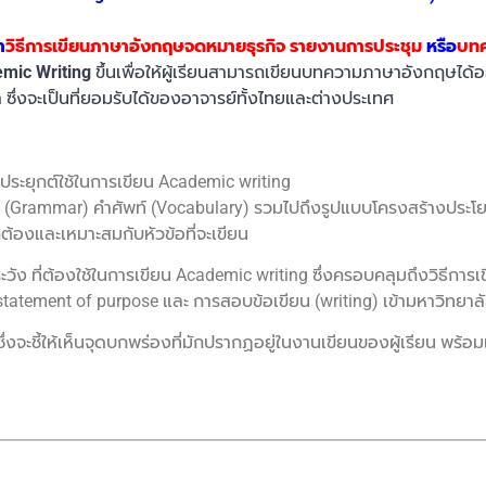
า
วิธีการเขียนภาษาอังกฤษจดหมายธุรกิจ
รายงานการประชุม
หรือ
บทค
mic Writing
ขึ้นเพื่อให้ผู้เรียนสามารถเขียนบทความภาษาอังกฤษได
่งจะเป็นที่ยอมรับได้ของอาจารย์ทั้งไทยและต่างประเทศ
ประยุกต์ใช้ในการเขียน Academic writing
 (Grammar) คำศัพท์ (Vocabulary) รวมไปถึงรูปแบบโครงสร้างประโยค
ต้องและเหมาะสมกับหัวข้อที่จะเขียน
วัง ที่ต้องใช้ในการเขียน Academic writing ซึ่งครอบคลุมถึงวิธีการ
statement of purpose และ การสอบข้อเขียน (writing) เข้ามหาวิทยาลั
ึ่งจะชี้ให้เห็นจุดบกพร่องที่มักปรากฏอยู่ในงานเขียนของผู้เรียน พร