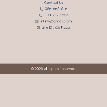
Contact Us
085-558-8115
098-252-2253
intinw@gmail.com
Line ID : @inttutor
© 2026 All Rights Reserved.