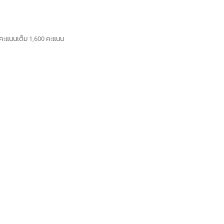
ีคะแนนเต็ม 1,600 คะแนน