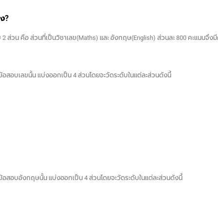
าง?
 ส่วน คือ ส่วนที่เป็นวิชาเลข(Maths) และ อังกฤษ(English) ส่วนละ 800 คะแนนจึงม
อสอบเลขนั้น แบ่งออกเป็น 4 ส่วนโดยจะวัดระดับในแต่ละส่วนดังนี้
อสอบอังกฤษนั้น แบ่งออกเป็น 4 ส่วนโดยจะวัดระดับในแต่ละส่วนดังนี้