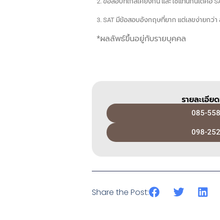
2. ข้อสอบที่ใกล้เคียงกัน และ ใช้แทนกันได้คือ 
3. SAT มีข้อสอบอังกฤษที่ยาก แต่เลขง่ายกว่า
*ผลลัพธ์ขึ้นอยู่กับรายบุคคล
รายละเอียดเ
085-558
098-252
Share the Post: