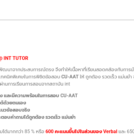
 @ INT TUTOR
พัฒนาจากประสบการณ์ตรง จึงทำให้เนื้อหาที่เรียนสอดคล้องกับการนำไป
้อมเทคนิคพิเศษในการพิชิตข้อสอบ
CU-AAT
ให้ ถูกต้อง รวดเร็ว แม่นย
ยนที่ผ่านการเรียนการสอนจากสถาบัน int
ท้จริง และมีความพร้อมในการสอบ CU-AAT
ได้ด้วยตนเอง
กแนวข้อสอบจริง
ละตอบคำถามได้ถูกต้อง รวดเร็ว แม่นยำ
ป
ได้มากกว่า 85 % หรือ
60
0 คะแนนขึ้นไปในส่วนของ Verbal
และ 65