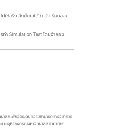
ช้จริง จึงมั่นใจได้ว่า นักเรียนของ
ารทำ Simulation Test โดยจำลอง
ทยาลัย เพื่อวัดระดับความสามารถทางวิชาการ
gree) ในจุฬาลงกรณ์มหาวิทยาลัย ภาคภาษา