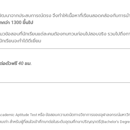
ัฒนาจากประสบการณ์ตรง จึงทำให้เนื้อหาที่เรียนสอดคล้องกับการนำไปใ
กกว่า 1300 ขึ้นไป
แนวข้อสอบที่นักเรียนแต่ละคนต้องทบทวนก่อนไปสอบจริง รวมไปถึงก
กเรียนจะทำได้ดีเยี่ยม
่อตัวฟรี 40 ชม.
 Academic Aptitude Test หรือ ข้อสอบความถนัดทางวิชาการของจุฬาลงกรณ์มหาวิ
ียบเท่า สำหรับผู้ที่สนใจเข้าศึกษาต่อในระดับอุดมศึกษาปริญญาตรี(Bachelor’s De