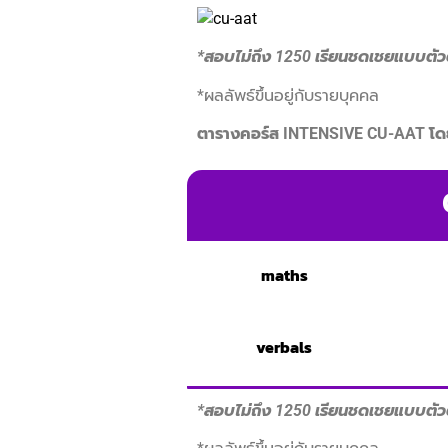
*สอบไม่ถึง 1250 เรียนชดเชยแบบตัวต
*ผลลัพธ์ขึ้นอยู่กับรายบุคคล
ตารางคอร์ส INTENSIVE CU-AAT โดย 
maths
verbals
*สอบไม่ถึง 1250 เรียนชดเชยแบบตัวต