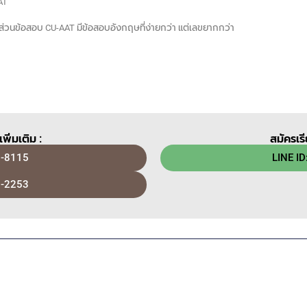
SAT
 ส่วนข้อสอบ CU-AAT มีข้อสอบอังกฤษที่ง่ายกว่า แต่เลขยากกว่า
พิ่มเติม :
สมัครเร
-8115
LINE ID
-2253