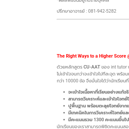
*ผลลัพธ์ขึ้นอยู่กับรายบุคคล
ปรึกษาอาจารย์ : 081-942-5282
The Right Ways to a Higher Score
ด้วยหลักสูตร
CU-AAT
ของ int tutor 
ไม่เข้าใจจนกว่าจะเข้าใจไปทีละจุด พร
กว่า 10000 ข้อ จึงมั่นใจได้ว่านักเรี
จะเข้าใจเนื้อหาที่เรียนอย่างแ
สามารถวิเคราะห์และเข้าใจโจทย์
ปูพื้นฐาน พร้อมตะลุยโจทย์จา
มีเทคนิคในการวิเคราะห์โจทย์แ
มีคะแนนรวม 1300 คะแนนขึ้นไ
นักเรียนของเราสามารถพิชิตคะแนนสอบ