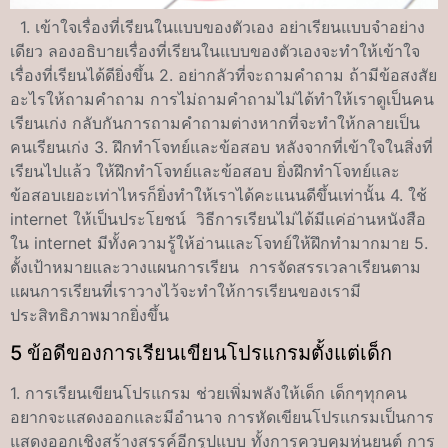
1. เข้าใจเรื่องที่เรียนในแบบของตัวเอง อย่าเรียนแบบจำอย่าง
เดียว ลองอธิบายเรื่องที่เรียนในแบบของตัวเองจะทำให้เข้าใจ
เรื่องที่เรียนได้ดียิ่งขึ้น 2. อย่ากลัวที่จะถามคำถาม ถ้ามีข้อสงสัย
อะไรให้ถามคำถาม การไม่ถามคำถามไม่ได้ทำให้เราดูเป็นคน
เรียนเก่ง กลับกันการถามคำถามต่างหากที่จะทำให้กลายเป็น
คนเรียนเก่ง 3. ฝึกทำโจทย์และข้อสอบ หลังจากที่เข้าใจในสิ่งที่
เรียนไปแล้ว ให้ฝึกทำโจทย์และข้อสอบ ยิ่งฝึกทำโจทย์และ
ข้อสอบเยอะเท่าไหรก็ยิ่งทำให้เราได้คะแนนดีขึ้นเท่านั้น 4. ใช้
internet ให้เป็นประโยชน์ วิธีการเรียนไม่ได้มีแค่อ่านหนังสือ
ใน internet มีทั้งความรู้ให้อ่านและโจทย์ให้ฝึกทำมากมาย 5.
ตั้งเป้าหมายและวางแผนการเรียน การจัดสรรเวลาเรียนตาม
แผนการเรียนที่เราวางไว้จะทำให้การเรียนของเรามี
ประสิทธิภาพมากยิ่งขึ้น
5 ข้อดีของการเรียนเขียนโปรแกรมตั้งแต่เด็ก
1. การเรียนเขียนโปรแกรม ช่วยเพิ่มพลังให้เด็ก เด็กๆทุกคน
อยากจะแสดงออกและมีอำนาจ การหัดเขียนโปรแกรมเป็นการ
แสดงออกเชิงสร้างสรรค์อีกรูปแบบ ทั้งการควบคุมหุ่นยนต์ การ