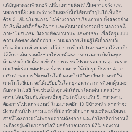
แก้ปัญหาคอมพิวเตอร์ เปลี่ยนความคิดให้เป็นความจริง และ
นอกจากนี้ยังเผยแพร่ทางอินเตอร์เน็ตให้คนทั่วๆไปได้เห็นอีก
ด้วย 2. เขียนโปรแกรม ไม่ต่างจากการเรียนภาษา ทั้งสองอย่าง
ถ้าเริ่มตั้งแต่เด็กก็จะดีมาก และพัฒนาอย่างรวดเร็ว นอกจากนี้
ภาษาโปรแกรม ยังช่วยพัฒนาทักษะ และตรรกะ เพื่อจัดรูปแบบ
ความคิดของเด็กอีกด้วย 3. พัฒนาการเรียนรู้ให้เด็กก่อนวัย
เรียน บิล เกตส์ เคยกล่าวไว้ว่าการเขียนโปรแกรมช่วยให้เราคิด
ได้ดีกว่าเดิม รวมถึงช่วยให้เราพัฒนากระบวนการคิดในทุกๆ
ด้าน ซึ่งเด็กวัยนั้นจะเข้ากับการเขียนโปรแกรมมากที่สุด เพราะ
เป็นวัยที่เริ่มปะติดปะต่อเรื่องราวต่างๆให้เป็นรูปเป็นร่าง 4. ส่ง
เสริมทักษะการใช้เทคโนโลยี คงจะไม่มีใครเถียงว่า คนที่ใช้
เทคโนโลยีเป็น จะได้เปรียบในโลกยุคอนาคต การที่เด็กคุ้นเคย
กับเทคโนโลยี ก็จะช่วยเป็นจุดเด่นให้เขาโดดเด่น และสร้าง
ความได้เปรียบกับเด็กคนอื่นๆเมื่อโตขึ้นเช่นกัน 5. ตลาดงาน
ต้องการโปรแกรมเมอร์ ในอนาคตอีก 10 ปีข้างหน้า คาดว่าจะ
มีงานด้านโปรแกรมเมอร์ที่เปิดกว้างอีกมาก ขณะที่คนเรียนจบ
สายนี้โดยตรงยังไม่พอกับความต้องการ และถ้าใครคิดว่างานนี้
จะต้องอยู่แต่ในวงการไอที ผลสำรวจบอกว่า 67% ของงาน