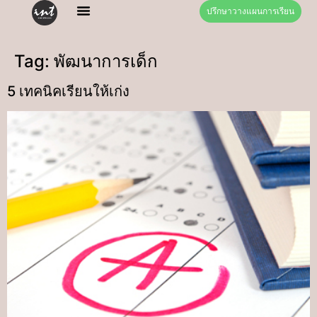
ปรึกษาวางแผนการเรียน
Tag:
พัฒนาการเด็ก
5 เทคนิคเรียนให้เก่ง