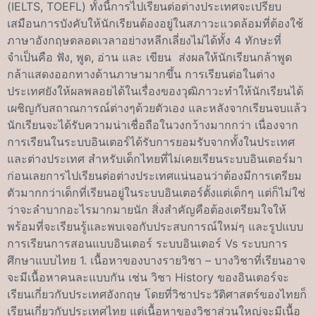
(IELTS, TOEFL) ทั้งนี้การไปเรียนต่อต่างประเทศจะเปรียบ
เสมือนการบังคับให้นักเรียนต้องอยู่ในสภาวะแวดล้อมที่ต้องใช้
ภาษาอังกฤษตลอดเวลาอย่างหลีกเลี่ยงไม่ได้ทั้ง 4 ทักษะที่
จำเป็นคือ ฟัง, พูด, อ่าน และ เขียน ส่งผลให้นักเรียนกล้าพูด
กล้าแสดงออกทางด้านภาษามากขึ้น การเรียนต่อในต่าง
ประเทศยังให้ผลพลอยได้ในเรื่องของวุฒิภาวะทำให้นักเรียนได้
เผชิญกับสถาณการณ์ต่างๆด้วยตัวเอง และหลังจากเรียนจบแล้ว
นักเรียนจะได้รับความน่าเชื่อถือในวงกว้างมากกว่า เนื่องจาก
การเรียนในระบบอินเตอร์ได้รับการยอมรับจากทั้งในประเทศ
และต่างประเทศ สำหรับเด็กไทยที่ไม่เคยเรียนระบบอินเตอร์มา
ก่อนเลยการไปเรียนต่อต่างประเทศแน่นอนว่าต้องมีการเตรียม
ตัวมากกว่าเด็กที่เรียนอยู่ในระบบอินเตอร์ตั้งแต่เด็กๆ แต่ก็ไม่ใช่
ว่าจะลำบากอะไรมากมายนัก สิ่งสำคัญคือต้องเตรียมใจให้
พร้อมที่จะเรียนรู้และพบเจอกับประสบการณ์ใหม่ๆ และรูปแบบ
การเรียนการสอนแบบอินเตอร์ ระบบอินเตอร์ Vs ระบบการ
ศึกษาแบบไทย 1. เนื้อหาของบางรายวิชา – บางวิชาที่เรียนอาจ
จะมีเนื้อหาคนละแบบกัน เช่น วิชา History ของอินเตอร์จะ
เรียนเกี่ยวกับประเทศอังกฤษ โดยที่วิชาประวัติศาสตร์ของไทยก็
เรียนเกี่ยวกับประเทศไทย แต่เนื้อหาของวิชาส่วนใหญ่จะมีเนื้อ