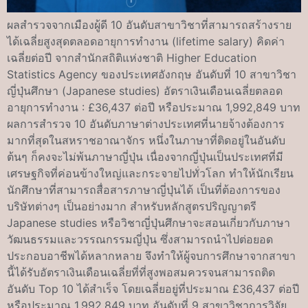
ผลสำรวจจากเมืองผู้ดี 10 อันดับสาขาวิชาที่สามารถสร้างราย
ได้เฉลี่ยสูงสุดตลอดอายุการทำงาน (lifetime salary) คิดค่า
เฉลี่ยต่อปี จากสำนักสถิติแห่งชาติ Higher Education
Statistics Agency ของประเทศอังกฤษ อันดับที่ 10 สาขาวิชา
ญี่ปุ่นศึกษา (Japanese studies) อัตราเงินเดือนเฉลี่ยตลอด
อายุการทำงาน : £36,437 ต่อปี หรือประมาณ 1,992,849 บาท
ผลการสำรวจ 10 อันดับภาษาต่างประเทศที่นายจ้างต้องการ
มากที่สุดในสหราชอาณาจักร หนึ่งในภาษาที่ติดอยู่ในอันดับ
ต้นๆ ก็คงจะไม่พ้นภาษาญี่ปุ่น เนื่องจากญี่ปุ่นเป็นประเทศที่มี
เศรษฐกิจที่ค่อนข้างใหญ่และกระจายไปทั่วโลก ทำให้นักเรียน
นักศึกษาที่สามารถสื่อสารภาษาญี่ปุ่นได้ เป็นที่ต้องการของ
บริษัทต่างๆ เป็นอย่างมาก สำหรับหลักสูตรปริญญาตรี
Japanese studies หรือวิชาญี่ปุ่นศึกษาจะสอนเกี่ยวกับภาษา
วัฒนธรรมและวรรณกรรมญี่ปุ่น ซึ่งสามารถนำไปต่อยอด
ประกอบอาชีพได้หลากหลาย จึงทำให้ผู้จบการศึกษาจากสาขา
นี้ได้รับอัตราเงินเดือนเฉลี่ยที่ที่สูงพอสมควรจนสามารถติด
อันดับ Top 10 ได้สำเร็จ โดยเฉลี่ยอยู่ที่ประมาณ £36,437 ต่อปี
หรือประมาณ 1,992,849 บาท อันดับที่ 9 สาขาวิชาการวิจัย