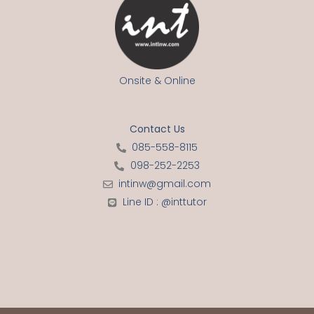
Onsite & Online
Contact Us
085-558-8115
098-252-2253
intinw@gmail.com
Line ID : @inttutor