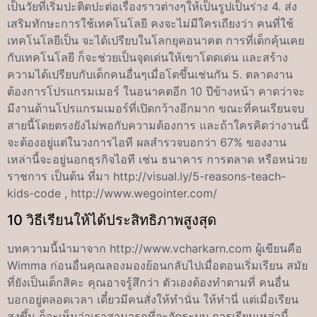
เป็นวัยที่เริ่มปะติดปะต่อเรื่องราวต่างๆให้เป็นรูปเป็นร่าง 4. ส่ง
เสริมทักษะการใช้เทคโนโลยี คงจะไม่มีใครเถียงว่า คนที่ใช้
เทคโนโลยีเป็น จะได้เปรียบในโลกยุคอนาคต การที่เด็กคุ้นเคย
กับเทคโนโลยี ก็จะช่วยเป็นจุดเด่นให้เขาโดดเด่น และสร้าง
ความได้เปรียบกับเด็กคนอื่นๆเมื่อโตขึ้นเช่นกัน 5. ตลาดงาน
ต้องการโปรแกรมเมอร์ ในอนาคตอีก 10 ปีข้างหน้า คาดว่าจะ
มีงานด้านโปรแกรมเมอร์ที่เปิดกว้างอีกมาก ขณะที่คนเรียนจบ
สายนี้โดยตรงยังไม่พอกับความต้องการ และถ้าใครคิดว่างานนี้
จะต้องอยู่แต่ในวงการไอที ผลสำรวจบอกว่า 67% ของงาน
เหล่านี้จะอยู่นอกธุรกิจไอที เช่น ธนาคาร การตลาด หรือหน่วย
ราชการ เป็นต้น ที่มา http://visual.ly/5-reasons-teach-
kids-code , http://www.wegointer.com/
10 วิธีเรียนให้ได้ประสิทธิภาพสูงสุด
บทความนี้นำมาจาก http://www.vcharkarn.com ผู้เขียนคือ
Wimma ก่อนอื่นคุณลองมองย้อนกลับไปเมื่อตอนเริ่มเรียน สมัย
ที่ยังเป็นเด็กสิคะ คุณอาจรู้สึกว่า ตัวเองต้องทำตามที่ คนอื่น
บอกอยู่ตลอดเวลา เดี๋ยวมีคนสั่งให้ทำนั่น ให้ทำนี่ แต่เมื่อเรียน
สูงขึ้น ก็จะเห็นว่าเราสามารถที่จะจัดระบบ การเรียนเหล่านี้