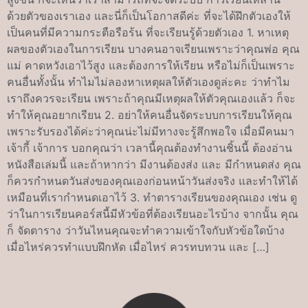
ด้วยตัวของเราเอง และนี่ก็เป็นโอกาสดีค่ะ ที่จะได้ฝึกตัวเองให้
เป็นคนที่มีความกระตือรือร้น ที่จะเรียนรู้ด้วยตัวเอง 1. หาเหตุ
ผลของตัวเองในการเรียน บางคนอาจเรียนเพราะว่าคุณพ่อ คุณ
แม่ คาดหวังเอาไว้สูง และต้องการให้เรียน หรือไม่ก็เป็นเพราะ
คนอื่นทั้งนั้น ทำไมไม่ลองหาเหตุผลให้ตัวเองดูล่ะคะ ว่าทำไม
เราถึงควรจะเรียน เพราะถ้าคุณมีเหตุผลให้ตัวคุณเองแล้ว ก็จะ
ทำให้คุณอยากเรียน 2. อย่าให้คนอื่นจัดระบบการเรียนให้คุณ
เพราะรับรองได้ค่ะว่าคุณน่ะไม่มีทางจะรู้สึกพอใจ เมื่อมีคนมา
เจ้ากี้ เจ้าการ บอกคุณว่า เวลานี้คุณต้องทำงานชิ้นนี้ ต้องอ่าน
หนังสือเล่มนี้ และถ้าหากว่า มีงานต้องส่ง และ มีกำหนดส่ง คุณ
ก็ควรกำหนดวันส่งของคุณเองก่อนหน้าวันส่งจริง และทำให้ได้
เหมือนที่เรากำหนดเอาไว้ 3. ทำตารางเรียนของคุณเอง เช่น ดู
ว่าในการเรียนคอร์สนี้มีหัวข้อที่ต้องเรียนอะไรบ้าง จากนั้น คุณ
ก็ จัดตาราง ว่าวันไหนคุณจะทำความเข้าใจกับหัวข้อใดบ้าง
เมื่อไหร่ควรทำแบบฝึกหัด เมื่อไหร่ ควรทบทวน และ […]