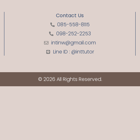
Contact Us
085-558-8115
098-252-2253
intinw@gmail.com
Line ID : @inttutor
© 2026 All Rights Reserved.