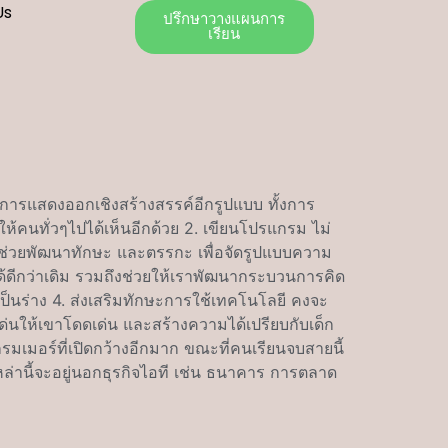
Us
ปรึกษาวางแผนการ
เรียน
การแสดงออกเชิงสร้างสรรค์อีกรูปแบบ ทั้งการ
ห้คนทั่วๆไปได้เห็นอีกด้วย 2. เขียนโปรแกรม ไม่
ังช่วยพัฒนาทักษะ และตรรกะ เพื่อจัดรูปแบบความ
ดได้ดีกว่าเดิม รวมถึงช่วยให้เราพัฒนากระบวนการคิด
ูปเป็นร่าง 4. ส่งเสริมทักษะการใช้เทคโนโลยี คงจะ
เด่นให้เขาโดดเด่น และสร้างความได้เปรียบกับเด็ก
มเมอร์ที่เปิดกว้างอีกมาก ขณะที่คนเรียนจบสายนี้
่านี้จะอยู่นอกธุรกิจไอที เช่น ธนาคาร การตลาด