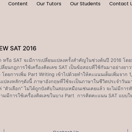
Content
Our Tutors
Our Students
Contact 
 NEW SAT 2016
หรือ SAT จะมีการเปลี่ยนแปลงครั้งสำคัญในช่วงต้นปี 2016 โดยมี
ปลี่ยนกฎการใช้เครื่องคิดเลข SAT เป็นข้อสอบที่ใช้กันมาอย่างย
5 โดยการเพิ่ม Part Writing เข้าไปด้วยทำให้คะแนนเต็มเพิ่มจาก 
นแปลงหลักๆดังนี้ ภาษาอังกฤษที่ใช้จะเป็นภาษาในชีวิตประจำวันมา
แค่ “ตัวเลือก” ไม่ได้ถูกบังคับในสอบเหมือนเช่นเคยแล้ว จะไม่มี
้ามมีการใช้เครื่องคิดเลขในบาง Part การคิดคะแนน SAT แบบใหม