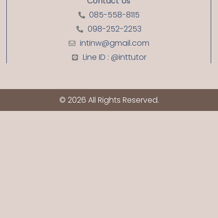
Contact Us
085-558-8115
098-252-2253
intinw@gmail.com
Line ID : @inttutor
© 2026 All Rights Reserved.