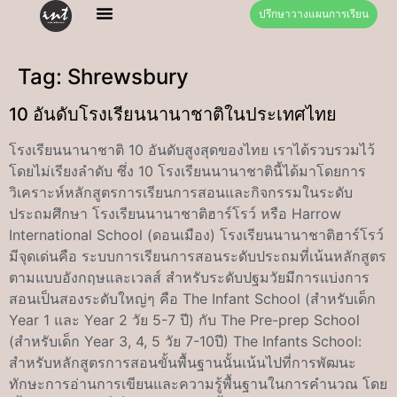
ปรึกษาวางแผนการเรียน
Tag:
Shrewsbury
10 อันดับโรงเรียนนานาชาติในประเทศไทย
โรงเรียนนานาชาติ 10 อันดับสูงสุดของไทย เราได้รวบรวมไว้
โดยไม่เรียงลำดับ ซึ่ง 10 โรงเรียนนานาชาตินี้ได้มาโดยการ
วิเคราะห์หลักสูตรการเรียนการสอนและกิจกรรมในระดับ
ประถมศึกษา โรงเรียนนานาชาติฮาร์โรว์ หรือ Harrow
International School (ดอนเมือง) โรงเรียนนานาชาติฮาร์โรว์
มีจุดเด่นคือ ระบบการเรียนการสอนระดับประถมที่เน้นหลักสูตร
ตามแบบอังกฤษและเวลส์ สำหรับระดับปฐมวัยมีการแบ่งการ
สอนเป็นสองระดับใหญ่ๆ คือ The Infant School (สำหรับเด็ก
Year 1 และ Year 2 วัย 5-7 ปี) กับ The Pre-prep School
(สำหรับเด็ก Year 3, 4, 5 วัย 7-10ปี) The Infants School:
สำหรับหลักสูตรการสอนขั้นพื้นฐานนั้นเน้นไปที่การพัฒนะ
ทักษะการอ่านการเขียนและความรู้พื้นฐานในการคำนวณ โดย